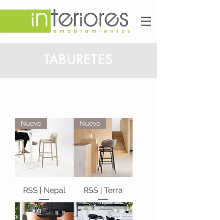
TABURETES
Nuevo
Nuevo
RSS | Nepal
RSS | Terra