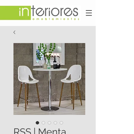
RSS | Menta