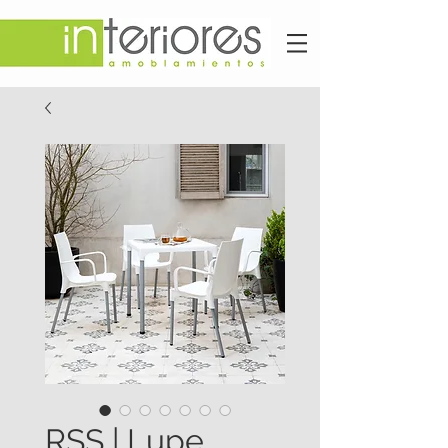
RSS | Lupe