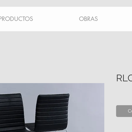
PRODUCTOS
OBRAS
RLC
C