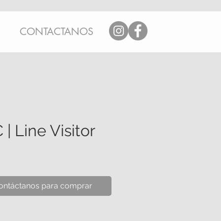
CONTACTANOS
 | Line Visitor
ontáctanos para comprar