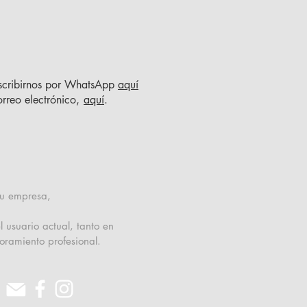
scribirnos por WhatsApp
aquí
rreo electrónico,
aquí
.
su empresa,
 usuario actual, tanto en
oramiento profesional.