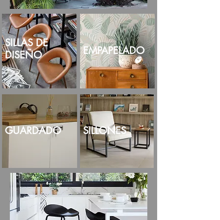
SILLAS DE
EMPAPELADO
DISEÑO
GUARDADO
SILLONES