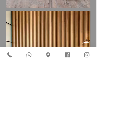
WALL
PANEL