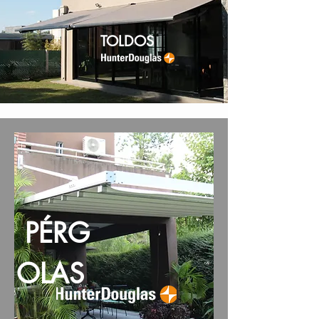
TOLDOS
PÉRG
OLAS